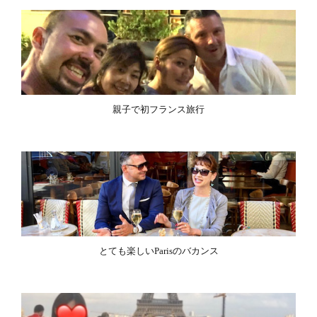
親子で初フランス旅行
とても楽しいParisのバカンス