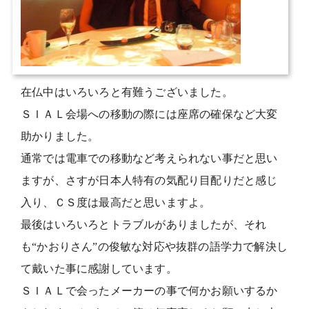
在仏中はいろいろと有難うございました。
ＳＩＡＬ会場への移動の際には座席の確保など大変
助かりました。
通常では電車での移動など考えられない事だと思い
ますが、さすが日本人特有の気配り目配りだと感じ
入り、ＣＳ度は最高だと思いますよ。
最後はいろいろとトラブルがありましたが、それ
も“かおりさん”の俊敏な対応や抜群の語学力で解決し
て戴いた事に感謝しています。
ＳＩＡＬで会ったメーカーの事で何かお願いするか