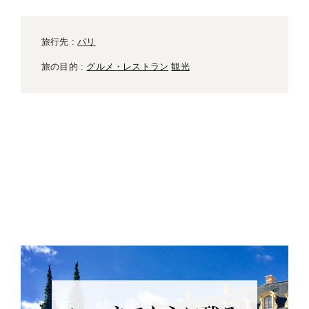
旅行先 :
パリ
旅の目的 :
グルメ・レストラン
観光