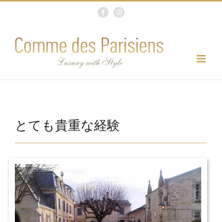
Skip
Facebook
Instagram
to
content
とても貴重な経験