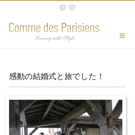
Skip
Facebook
Instagram
to
content
感動の結婚式と旅でした！