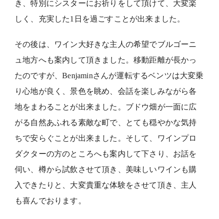
き、特別にシスターにお祈りをして頂けて、大変楽
しく、充実した1日を過ごすことが出来ました。
その後は、ワイン大好きな主人の希望でブルゴーニ
ュ地方へも案内して頂きました。移動距離が長かっ
たのですが、Benjaminさんが運転するベンツは大変乗
り心地が良く、景色を眺め、会話を楽しみながら各
地をまわることが出来ました。ブドウ畑が一面に広
がる自然あふれる素敵な町で、とても穏やかな気持
ちで安らぐことが出来ました。そして、ワインプロ
ダクターの方のところへも案内して下さり、お話を
伺い、樽から試飲させて頂き、美味しいワインも購
入できたりと、大変貴重な体験をさせて頂き、主人
も喜んでおります。