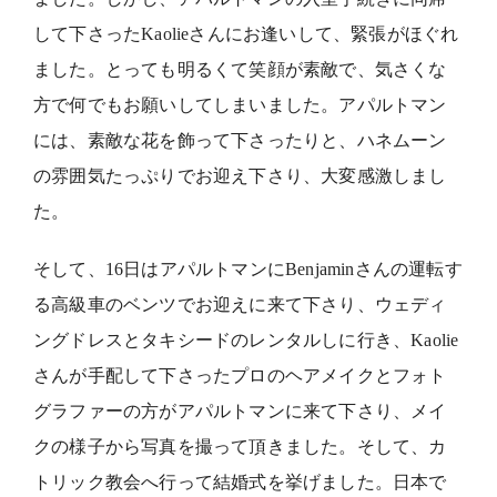
して下さったKaolieさんにお逢いして、緊張がほぐれ
ました。とっても明るくて笑顔が素敵で、気さくな
方で何でもお願いしてしまいました。アパルトマン
には、素敵な花を飾って下さったりと、ハネムーン
の雰囲気たっぷりでお迎え下さり、大変感激しまし
た。
そして、16日はアパルトマンにBenjaminさんの運転す
る高級車のベンツでお迎えに来て下さり、ウェディ
ングドレスとタキシードのレンタルしに行き、Kaolie
さんが手配して下さったプロのヘアメイクとフォト
グラファーの方がアパルトマンに来て下さり、メイ
クの様子から写真を撮って頂きました。そして、カ
トリック教会へ行って結婚式を挙げました。日本で