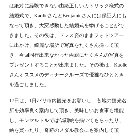
は絶対に経験できない由緒正しいカトリック様式の
結婚式で、KaolieさんとBenjaminさんには保証人にも
なって頂き、大変感動した結婚式を挙げることがで
きました。その後は、ドレス姿のままフォトツアー
に出かけ、綺麗な場所で写真をたくさん撮って頂
き、今回同行出来なかった両親にたくさんの写真を
プレゼントすることが出来ました。その後は、Kaolie
さんオススメのディナークルーズで優雅なひととき
を過ごしました。
17日は、1日パリ市内観光をお願いし、各地の観光名
所を効率良く案内して頂き、美味しいお食事も堪能
し、モンマルトルでは似顔絵を描いてもらったり、
絵を買ったり、奇跡のメダル教会にも案内して頂