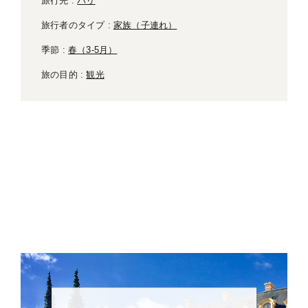
旅行先 :
パリ
旅行者のタイプ :
家族（子連れ）
季節 :
春（3-5月）
旅の目的 :
観光