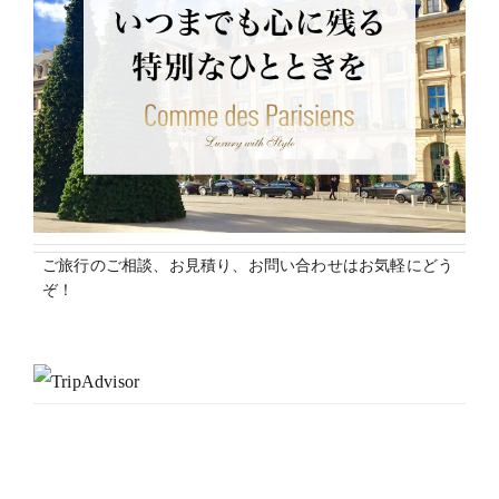
ご旅行のご相談、お見積り、お問い合わせはお気軽にどう
ぞ！