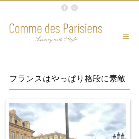
Skip
Facebook
Instagram
to
content
フランスはやっぱり格段に素敵